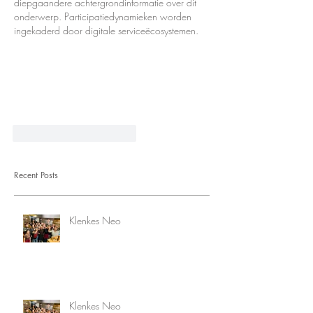
diepgaandere achtergrondinformatie over dit 
onderwerp. Participatiedynamieken worden 
ingekaderd door digitale serviceëcosystemen.
Gefällt mir
Antworten
Recent Posts
Klenkes Neo
Klenkes Neo