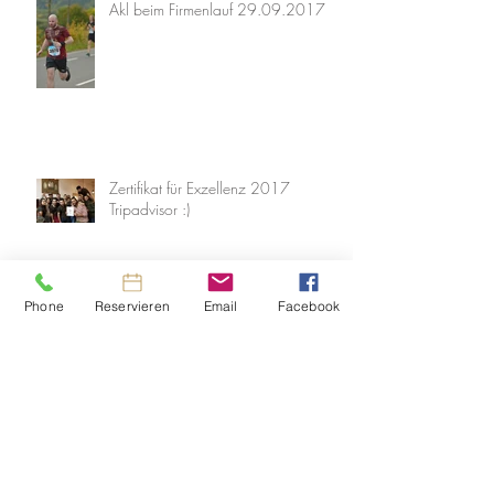
Akl beim Firmenlauf 29.09.2017
Zertifikat für Exzellenz 2017
Tripadvisor :)
Archive
Phone
Reservieren
Email
Facebook
November 2019
(2)
2 Beiträge
September 2019
(1)
1 Beitrag
April 2019
(2)
2 Beiträge
September 2018
(1)
1 Beitrag
Juli 2018
(1)
1 Beitrag
November 2017
(1)
1 Beitrag
September 2017
(1)
1 Beitrag