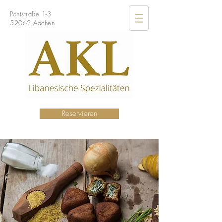
Pontstraße 1-3
52062 Aachen
Reservieren