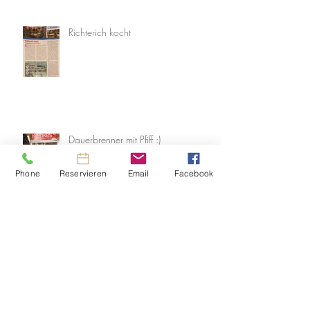
Richterich kocht
Dauerbrenner mit Pfiff :)
Phone
Reservieren
Email
Facebook
Aachener Firmenlauf 2018
Zertifikat für Exzellenz 2018