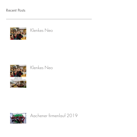
Recent Posts
Klenkes Neo
Klenkes Neo
Aachener firmenlauf 2019