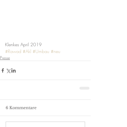
Klenkes April 2019
#Rawad
#Akl
#Umbau
#neu
Presse
6 Kommentare