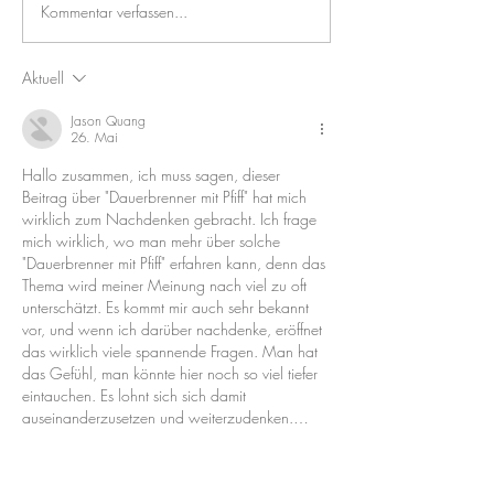
Kommentar verfassen...
Aktuell
Jason Quang
26. Mai
Hallo zusammen, ich muss sagen, dieser 
Beitrag über "Dauerbrenner mit Pfiff" hat mich 
wirklich zum Nachdenken gebracht. Ich frage 
mich wirklich, wo man mehr über solche 
"Dauerbrenner mit Pfiff" erfahren kann, denn das 
Thema wird meiner Meinung nach viel zu oft 
unterschätzt. Es kommt mir auch sehr bekannt 
vor, und wenn ich darüber nachdenke, eröffnet 
das wirklich viele spannende Fragen. Man hat 
das Gefühl, man könnte hier noch so viel tiefer 
eintauchen. Es lohnt sich sich damit 
auseinanderzusetzen und weiterzudenken.…