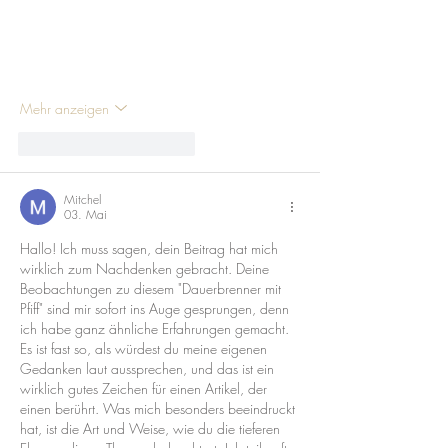
Mehr anzeigen
Gefällt mir
Antworten
Mitchel
03. Mai
Hallo! Ich muss sagen, dein Beitrag hat mich 
wirklich zum Nachdenken gebracht. Deine 
Beobachtungen zu diesem "Dauerbrenner mit 
Pfiff" sind mir sofort ins Auge gesprungen, denn 
ich habe ganz ähnliche Erfahrungen gemacht. 
Es ist fast so, als würdest du meine eigenen 
Gedanken laut aussprechen, und das ist ein 
wirklich gutes Zeichen für einen Artikel, der 
einen berührt. Was mich besonders beeindruckt 
hat, ist die Art und Weise, wie du die tieferen 