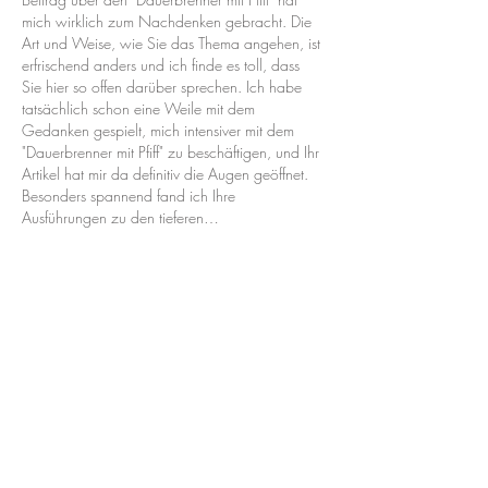
mich wirklich zum Nachdenken gebracht. Die 
Art und Weise, wie Sie das Thema angehen, ist 
erfrischend anders und ich finde es toll, dass 
Sie hier so offen darüber sprechen. Ich habe 
tatsächlich schon eine Weile mit dem 
Gedanken gespielt, mich intensiver mit dem 
"Dauerbrenner mit Pfiff" zu beschäftigen, und Ihr 
Artikel hat mir da definitiv die Augen geöffnet. 
Besonders spannend fand ich Ihre 
Ausführungen zu den tieferen…