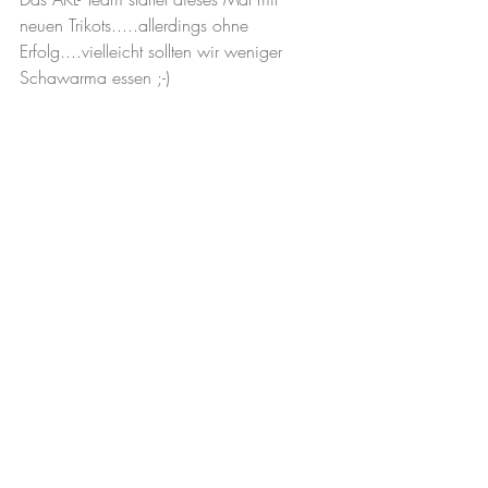
neuen Trikots.....allerdings ohne 
Erfolg....vielleicht sollten wir weniger 
Schawarma essen ;-)