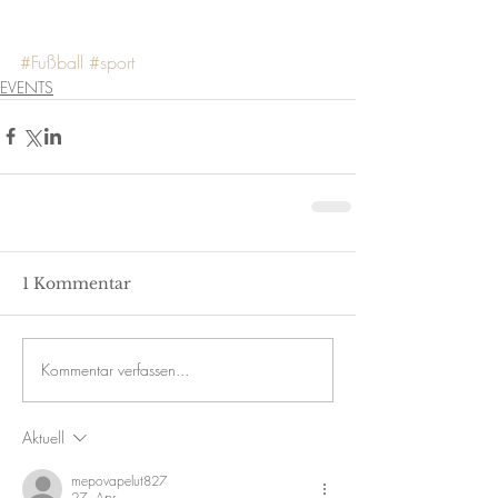
#Fußball
#sport
EVENTS
1 Kommentar
Kommentar verfassen...
Aktuell
mepovapelut827
27. Apr.